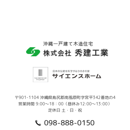
〒901-1104 沖縄県島尻郡南風原町字宮平342番地の4
営業時間 9:00～18：00（昼休み12:00～13:00）
定休日 土・日・祝
098-888-0150