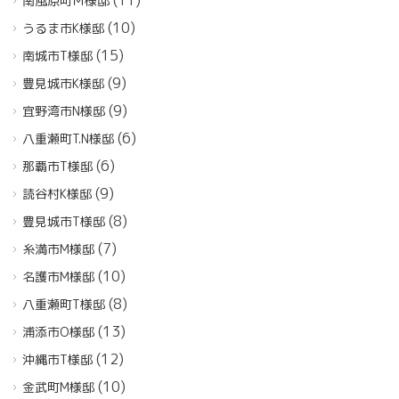
南風原町Ｍ様邸
(10)
うるま市K様邸
(15)
南城市T様邸
(9)
豊見城市K様邸
(9)
宜野湾市N様邸
(6)
八重瀬町T.N様邸
(6)
那覇市T様邸
(9)
読谷村K様邸
(8)
豊見城市T様邸
(7)
糸満市M様邸
(10)
名護市M様邸
(8)
八重瀬町T様邸
(13)
浦添市O様邸
(12)
沖縄市T様邸
(10)
金武町M様邸