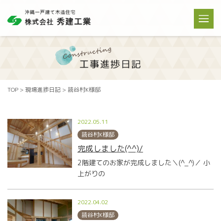
TOP
>
現場進捗日記
>
読谷村K様邸
2022.05.11
読谷村K様邸
完成しました(^^)/
2階建てのお家が完成しました＼(^_^)／ 小
上がりの
2022.04.02
読谷村K様邸