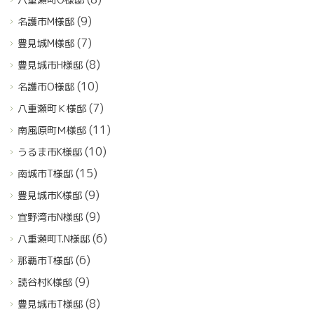
(9)
名護市M様邸
(7)
豊見城M様邸
(8)
豊見城市H様邸
(10)
名護市O様邸
(7)
八重瀬町Ｋ様邸
(11)
南風原町Ｍ様邸
(10)
うるま市K様邸
(15)
南城市T様邸
(9)
豊見城市K様邸
(9)
宜野湾市N様邸
(6)
八重瀬町T.N様邸
(6)
那覇市T様邸
(9)
読谷村K様邸
(8)
豊見城市T様邸