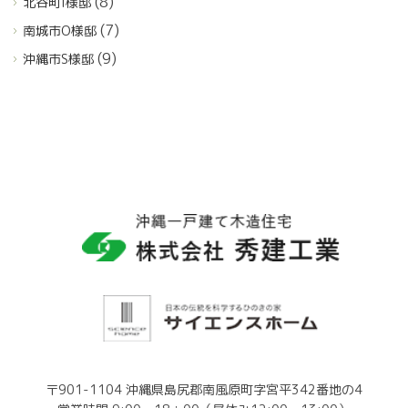
(8)
北谷町I様邸
(7)
南城市O様邸
(9)
沖縄市S様邸
〒901-1104 沖縄県島尻郡南風原町字宮平342番地の4