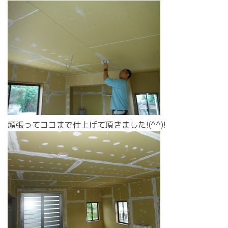
頑張ってココまで仕上げて頂きました!(^^)!