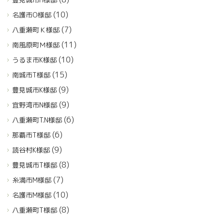
(10)
名護市O様邸
(7)
八重瀬町Ｋ様邸
(11)
南風原町Ｍ様邸
(10)
うるま市K様邸
(15)
南城市T様邸
(9)
豊見城市K様邸
(9)
宜野湾市N様邸
(6)
八重瀬町T.N様邸
(6)
那覇市T様邸
(9)
読谷村K様邸
(8)
豊見城市T様邸
(7)
糸満市M様邸
(10)
名護市M様邸
(8)
八重瀬町T様邸