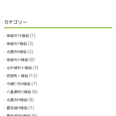
カテゴリー
(1)
南城市TK様邸
(2)
南城市Y様邸
(2)
名護市K様邸
(8)
南城市Ｈ様邸
(3)
北中城村Ｋ様邸
(12)
西原町Ｉ様邸
(7)
今帰仁村H様邸
(8)
八重瀬町O様邸
(9)
名護市M様邸
(7)
豊見城M様邸
(8)
豊見城市H様邸