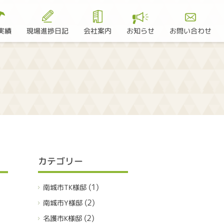
現場進捗日記
お問い合わせ
実績
会社案内
お知らせ
カテゴリー
(1)
南城市TK様邸
(2)
南城市Y様邸
(2)
名護市K様邸