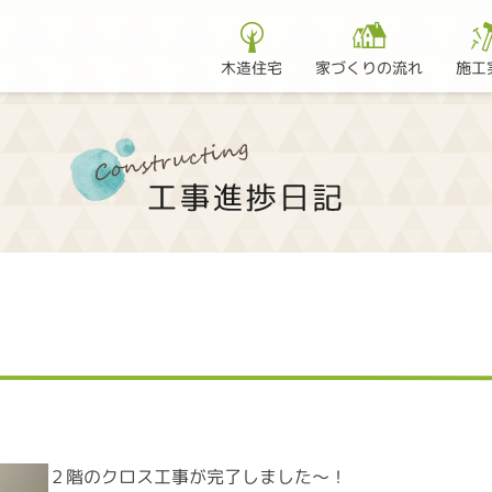
家づくりの流れ
木造住宅
施工
・
２階のクロス工事が完了しました～！