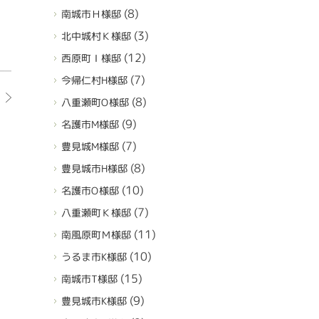
(8)
南城市Ｈ様邸
(3)
北中城村Ｋ様邸
(12)
西原町Ｉ様邸
(7)
今帰仁村H様邸
(8)
八重瀬町O様邸
(9)
名護市M様邸
(7)
豊見城M様邸
(8)
豊見城市H様邸
(10)
名護市O様邸
(7)
八重瀬町Ｋ様邸
(11)
南風原町Ｍ様邸
(10)
うるま市K様邸
(15)
南城市T様邸
(9)
豊見城市K様邸