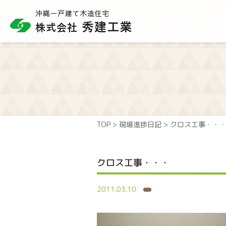
TOP
>
現場進捗日記
>
クロス工事・・
クロス工事・・・
2011.03.10