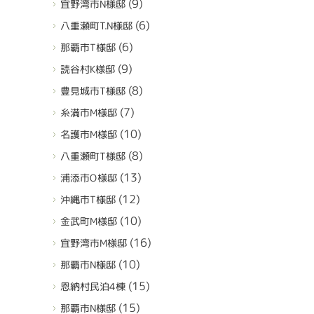
(9)
宜野湾市N様邸
(6)
八重瀬町T.N様邸
(6)
那覇市T様邸
(9)
読谷村K様邸
(8)
豊見城市T様邸
(7)
糸満市M様邸
(10)
名護市M様邸
(8)
八重瀬町T様邸
(13)
浦添市O様邸
(12)
沖縄市T様邸
(10)
金武町M様邸
(16)
宜野湾市M様邸
(10)
那覇市N様邸
(15)
恩納村民泊4棟
(15)
那覇市N様邸