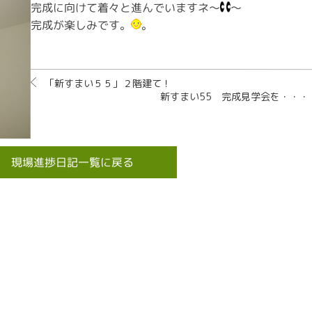
完成に向けて着々と進んでいますネ～
～
完成が楽しみです。
。
「新すまい５５」２階建て！
新すまい55 完成見学会を・・・
現場進捗日記一覧に戻る