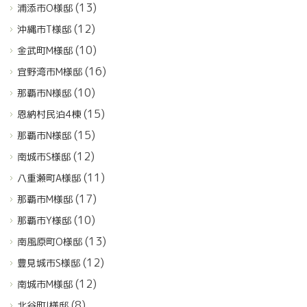
(13)
浦添市O様邸
(12)
沖縄市T様邸
(10)
金武町M様邸
(16)
宜野湾市M様邸
(10)
那覇市N様邸
(15)
恩納村民泊4棟
(15)
那覇市N様邸
(12)
南城市S様邸
(11)
八重瀬町A様邸
(17)
那覇市M様邸
(10)
那覇市Y様邸
(13)
南風原町O様邸
(12)
豊見城市S様邸
(12)
南城市M様邸
(8)
北谷町I様邸