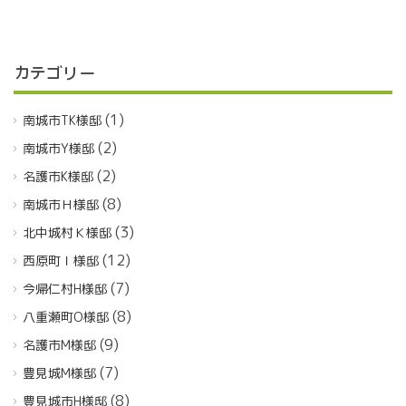
カテゴリー
(1)
南城市TK様邸
(2)
南城市Y様邸
(2)
名護市K様邸
(8)
南城市Ｈ様邸
(3)
北中城村Ｋ様邸
(12)
西原町Ｉ様邸
(7)
今帰仁村H様邸
(8)
八重瀬町O様邸
(9)
名護市M様邸
(7)
豊見城M様邸
(8)
豊見城市H様邸