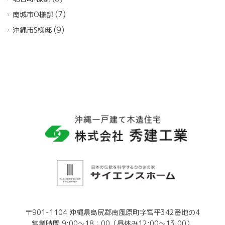
(7)
南城市O様邸
(9)
沖縄市S様邸
〒901-1104 沖縄県島尻郡南風原町字宮平342番地の4
営業時間 9:00～18：00（昼休み12:00～13:00）