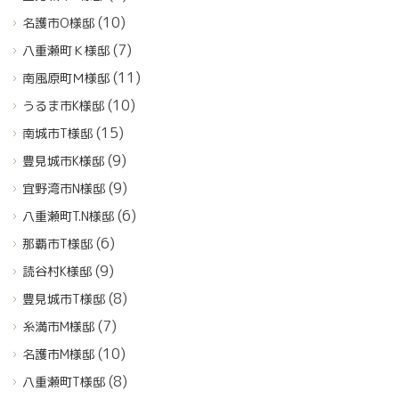
(10)
名護市O様邸
(7)
八重瀬町Ｋ様邸
(11)
南風原町Ｍ様邸
(10)
うるま市K様邸
(15)
南城市T様邸
(9)
豊見城市K様邸
(9)
宜野湾市N様邸
(6)
八重瀬町T.N様邸
(6)
那覇市T様邸
(9)
読谷村K様邸
(8)
豊見城市T様邸
(7)
糸満市M様邸
(10)
名護市M様邸
(8)
八重瀬町T様邸