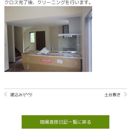
クロス完了後、クリーニングを行います。
建込み!(^^)!
土台敷き
現場進捗日記一覧に戻る