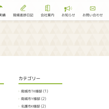
現場進捗日記
お問い合わせ
実績
会社案内
お知らせ
カテゴリー
(1)
南城市TK様邸
(2)
南城市Y様邸
(2)
名護市K様邸