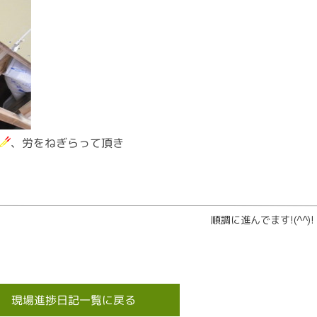
、労をねぎらって頂き
順調に進んでます!(^^)!
現場進捗日記一覧に戻る