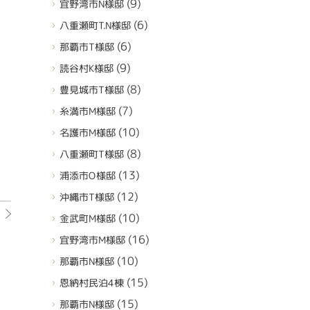
(9)
宜野湾市N様邸
(6)
八重瀬町T.N様邸
(6)
那覇市T様邸
(9)
読谷村K様邸
(8)
豊見城市T様邸
(7)
糸満市M様邸
(10)
名護市M様邸
(8)
八重瀬町T様邸
(13)
浦添市O様邸
(12)
沖縄市T様邸
(10)
金武町M様邸
(16)
宜野湾市M様邸
(10)
那覇市N様邸
(15)
恩納村民泊4棟
(15)
那覇市N様邸