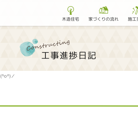
家づくりの流れ
木造住宅
施工
^o^)／