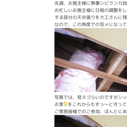
先週、お施主様に無事シビランカ
お忙しいお施主様に日程の調整を
する部分の天井張りを大工さんに
なので、この角度での写メになっ
写真では、見えづらいのですがシッカ
お家
をこれからもずっ～と守って
ご家族皆様でのご参加、ほんとにあ