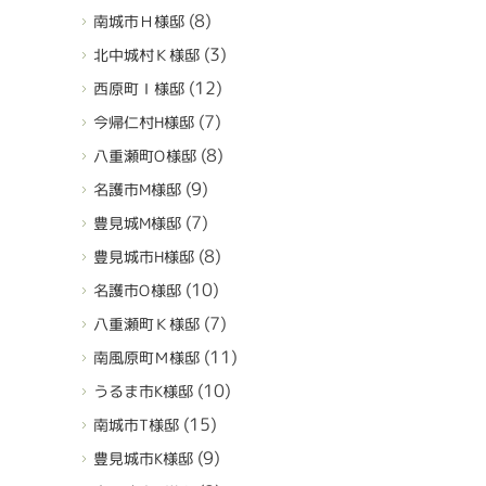
(8)
南城市Ｈ様邸
(3)
北中城村Ｋ様邸
(12)
西原町Ｉ様邸
(7)
今帰仁村H様邸
(8)
八重瀬町O様邸
(9)
名護市M様邸
(7)
豊見城M様邸
(8)
豊見城市H様邸
(10)
名護市O様邸
(7)
八重瀬町Ｋ様邸
(11)
南風原町Ｍ様邸
(10)
うるま市K様邸
(15)
南城市T様邸
(9)
豊見城市K様邸