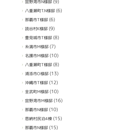
(9)
宜野湾市N様邸
(6)
八重瀬町T.N様邸
(6)
那覇市T様邸
(9)
読谷村K様邸
(8)
豊見城市T様邸
(7)
糸満市M様邸
(10)
名護市M様邸
(8)
八重瀬町T様邸
(13)
浦添市O様邸
(12)
沖縄市T様邸
(10)
金武町M様邸
(16)
宜野湾市M様邸
(10)
那覇市N様邸
(15)
恩納村民泊4棟
(15)
那覇市N様邸