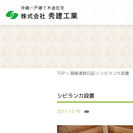
TOP
>
現場進捗日記
>
シビランカ設置
シビランカ設置
2011.12.16