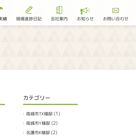
現場進捗日記
お問い合わせ
実績
会社案内
お知らせ
カテゴリー
(1)
南城市TK様邸
(2)
南城市Y様邸
(2)
名護市K様邸