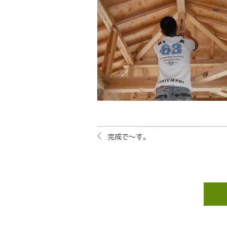
完成で～す。