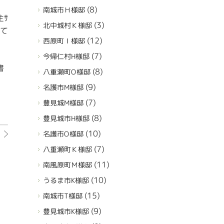
(8)
南城市Ｈ様邸
主ｻ
(3)
北中城村Ｋ様邸
いて
(12)
西原町Ｉ様邸
。
(7)
今帰仁村H様邸
書
(8)
八重瀬町O様邸
(9)
名護市M様邸
(7)
豊見城M様邸
(8)
豊見城市H様邸
(10)
名護市O様邸
(7)
八重瀬町Ｋ様邸
(11)
南風原町Ｍ様邸
(10)
うるま市K様邸
(15)
南城市T様邸
(9)
豊見城市K様邸