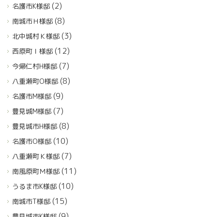
(2)
名護市K様邸
(8)
南城市Ｈ様邸
(3)
北中城村Ｋ様邸
(12)
西原町Ｉ様邸
(7)
今帰仁村H様邸
(8)
八重瀬町O様邸
(9)
名護市M様邸
(7)
豊見城M様邸
(8)
豊見城市H様邸
(10)
名護市O様邸
(7)
八重瀬町Ｋ様邸
(11)
南風原町Ｍ様邸
(10)
うるま市K様邸
(15)
南城市T様邸
(9)
豊見城市K様邸