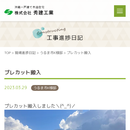
TOP
>
現場進捗日記
>
うるま市K様邸
>
プレカット搬入
プレカット搬入
2023.03.29
うるま市K様邸
プレカット搬入しました＼(^_^)／