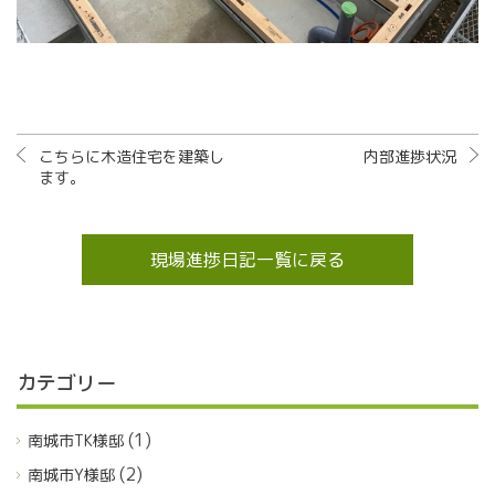
こちらに木造住宅を建築し
内部進捗状況
ます。
現場進捗日記一覧に戻る
カテゴリー
(1)
南城市TK様邸
(2)
南城市Y様邸