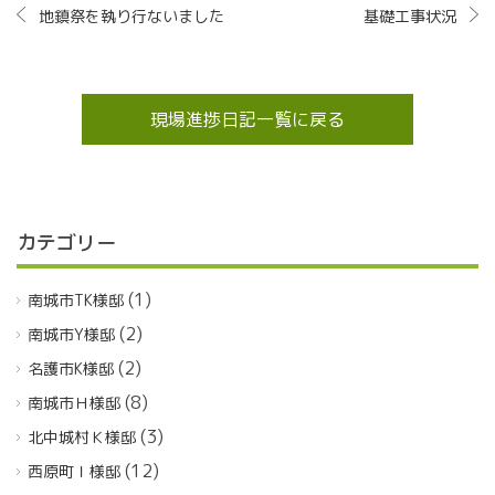
地鎮祭を執り行ないました
基礎工事状況
現場進捗日記一覧に戻る
カテゴリー
(1)
南城市TK様邸
(2)
南城市Y様邸
(2)
名護市K様邸
(8)
南城市Ｈ様邸
(3)
北中城村Ｋ様邸
(12)
西原町Ｉ様邸