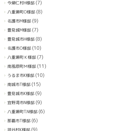
(7)
今帰仁村H様邸
(8)
八重瀬町O様邸
(9)
名護市M様邸
(7)
豊見城M様邸
(8)
豊見城市H様邸
(10)
名護市O様邸
(7)
八重瀬町Ｋ様邸
(11)
南風原町Ｍ様邸
(10)
うるま市K様邸
(15)
南城市T様邸
(9)
豊見城市K様邸
(9)
宜野湾市N様邸
(6)
八重瀬町T.N様邸
(6)
那覇市T様邸
(9)
読谷村K様邸