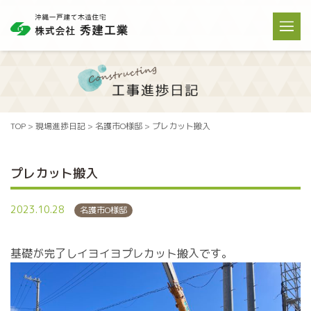
TOP
>
現場進捗日記
>
名護市O様邸
>
プレカット搬入
プレカット搬入
2023.10.28
名護市O様邸
基礎が完了しイヨイヨプレカット搬入です。