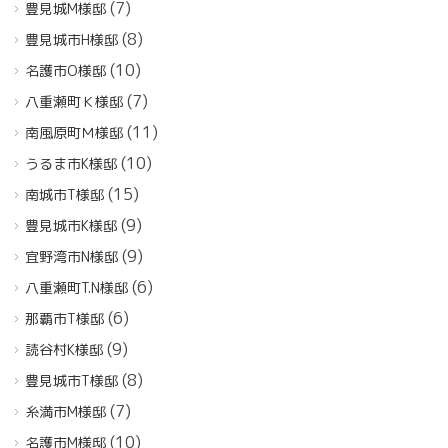
(7)
豊見城M様邸
(8)
豊見城市H様邸
(10)
名護市O様邸
(7)
八重瀬町Ｋ様邸
(11)
南風原町Ｍ様邸
(10)
うるま市K様邸
(15)
南城市T様邸
(9)
豊見城市K様邸
(9)
宜野湾市N様邸
(6)
八重瀬町T.N様邸
(6)
那覇市T様邸
(9)
読谷村K様邸
(8)
豊見城市T様邸
(7)
糸満市M様邸
(10)
名護市M様邸