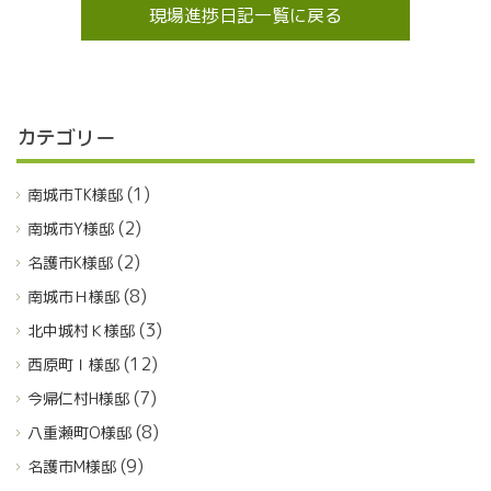
現場進捗日記一覧に戻る
カテゴリー
(1)
南城市TK様邸
(2)
南城市Y様邸
(2)
名護市K様邸
(8)
南城市Ｈ様邸
(3)
北中城村Ｋ様邸
(12)
西原町Ｉ様邸
(7)
今帰仁村H様邸
(8)
八重瀬町O様邸
(9)
名護市M様邸