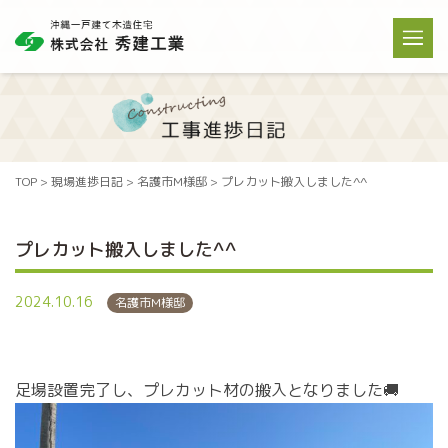
TOP
>
現場進捗日記
>
名護市M様邸
>
プレカット搬入しました^^
プレカット搬入しました^^
2024.10.16
名護市M様邸
足場設置完了し、プレカット材の搬入となりました🚚