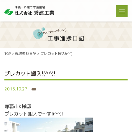
TOP
>
現場進捗日記
>
プレカット搬入!(^^)!
プレカット搬入!(^^)!
2015.10.27
那覇市K様邸
プレカット搬入で～す!(^^)!