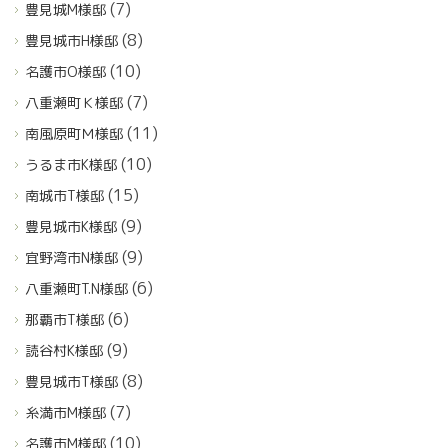
(7)
豊見城M様邸
(8)
豊見城市H様邸
(10)
名護市O様邸
(7)
八重瀬町Ｋ様邸
(11)
南風原町Ｍ様邸
(10)
うるま市K様邸
(15)
南城市T様邸
(9)
豊見城市K様邸
(9)
宜野湾市N様邸
(6)
八重瀬町T.N様邸
(6)
那覇市T様邸
(9)
読谷村K様邸
(8)
豊見城市T様邸
(7)
糸満市M様邸
(10)
名護市M様邸