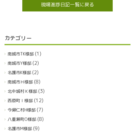
現場進捗日記一覧に戻る
カテゴリー
(1)
南城市TK様邸
(2)
南城市Y様邸
(2)
名護市K様邸
(8)
南城市Ｈ様邸
(3)
北中城村Ｋ様邸
(12)
西原町Ｉ様邸
(7)
今帰仁村H様邸
(8)
八重瀬町O様邸
(9)
名護市M様邸