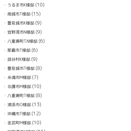
(10)
うるま市K様邸
(15)
南城市T様邸
(9)
豊見城市K様邸
(9)
宜野湾市N様邸
(6)
八重瀬町T.N様邸
(6)
那覇市T様邸
(9)
読谷村K様邸
(8)
豊見城市T様邸
(7)
糸満市M様邸
(10)
名護市M様邸
(8)
八重瀬町T様邸
(13)
浦添市O様邸
(12)
沖縄市T様邸
(10)
金武町M様邸