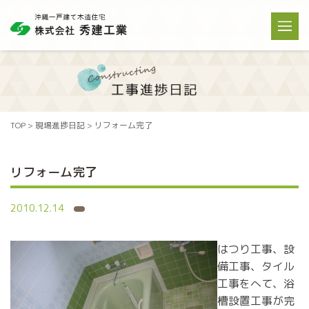
TOP
>
現場進捗日記
>
リフォーム完了
リフォーム完了
2010.12.14
はつり工事、設
備工事、タイル
工事をへて、浴
槽設置工事が完