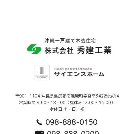
〒901-1104 沖縄県島尻郡南風原町字宮平342番地の4
営業時間 9:00～18：00（昼休み12:00～13:00）
定休日 土・日・祝
098-888-0150
098-888-0200