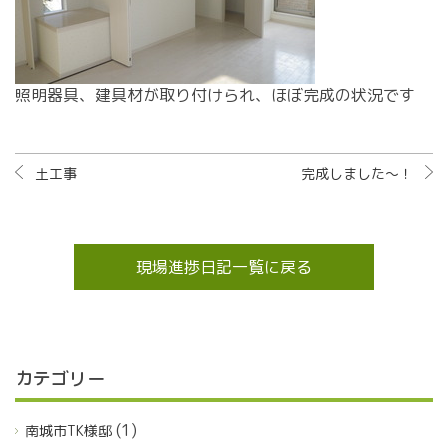
照明器具、建具材が取り付けられ、ほぼ完成の状況です
土工事
完成しました～！
現場進捗日記一覧に戻る
カテゴリー
(1)
南城市TK様邸