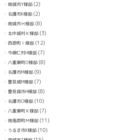
(2)
南城市Y様邸
(2)
名護市K様邸
(8)
南城市Ｈ様邸
(3)
北中城村Ｋ様邸
(12)
西原町Ｉ様邸
(7)
今帰仁村H様邸
(8)
八重瀬町O様邸
(9)
名護市M様邸
(7)
豊見城M様邸
(8)
豊見城市H様邸
(10)
名護市O様邸
(7)
八重瀬町Ｋ様邸
(11)
南風原町Ｍ様邸
(10)
うるま市K様邸
(15)
南城市T様邸