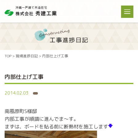
TOP
>
現場進捗日記
>
内部仕上げ工事
内部仕上げ工事
2014.02.03
南風原町S様邸
内部工事が順調に進んでま～す。
まずは、ボードを貼る前に断熱材を施工します