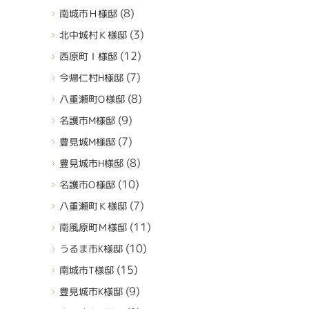
(8)
南城市Ｈ様邸
(3)
北中城村Ｋ様邸
(12)
西原町Ｉ様邸
(7)
今帰仁村H様邸
(8)
八重瀬町O様邸
(9)
名護市M様邸
(7)
豊見城M様邸
(8)
豊見城市H様邸
(10)
名護市O様邸
(7)
八重瀬町Ｋ様邸
(11)
南風原町Ｍ様邸
(10)
うるま市K様邸
(15)
南城市T様邸
(9)
豊見城市K様邸