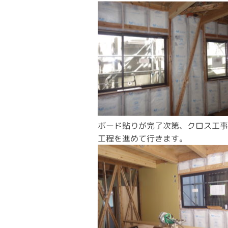
ボード貼りが完了次第、クロス工
工程を進めて行きます。