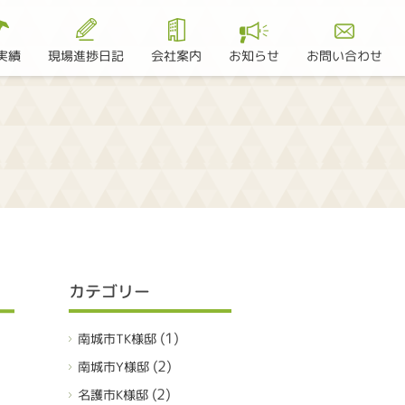
現場進捗日記
お問い合わせ
実績
会社案内
お知らせ
カテゴリー
(1)
南城市TK様邸
(2)
南城市Y様邸
(2)
名護市K様邸