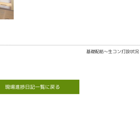
基礎配筋～生コン打設状況
現場進捗日記一覧に戻る