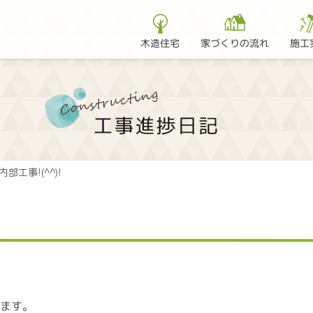
家づくりの流れ
木造住宅
施工
内部工事!(^^)!
います。