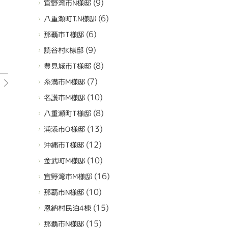
(9)
宜野湾市N様邸
(6)
八重瀬町T.N様邸
(6)
那覇市T様邸
(9)
読谷村K様邸
(8)
豊見城市T様邸
(7)
糸満市M様邸
(10)
名護市M様邸
(8)
八重瀬町T様邸
(13)
浦添市O様邸
(12)
沖縄市T様邸
(10)
金武町M様邸
(16)
宜野湾市M様邸
(10)
那覇市N様邸
(15)
恩納村民泊4棟
(15)
那覇市N様邸