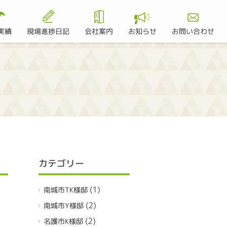
現場進捗日記
お問い合わせ
実績
会社案内
お知らせ
カテゴリー
(1)
南城市TK様邸
(2)
南城市Y様邸
(2)
名護市K様邸