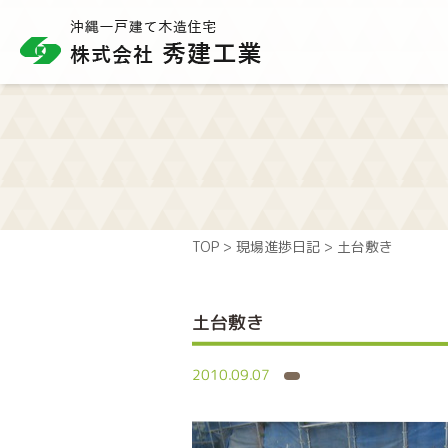
TOP
>
現場進捗日記
>
土台敷き
土台敷き
2010.09.07