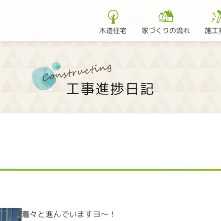
家づくりの流れ
木造住宅
施工
着々と進んでいますヨ～！