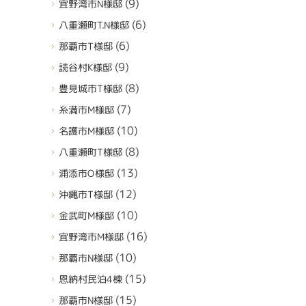
(9)
宜野湾市N様邸
(6)
八重瀬町T.N様邸
(6)
那覇市T様邸
(9)
読谷村K様邸
(8)
豊見城市T様邸
(7)
糸満市M様邸
(10)
名護市M様邸
(8)
八重瀬町T様邸
(13)
浦添市O様邸
(12)
沖縄市T様邸
(10)
金武町M様邸
(16)
宜野湾市M様邸
(10)
那覇市N様邸
(15)
恩納村民泊4棟
(15)
那覇市N様邸