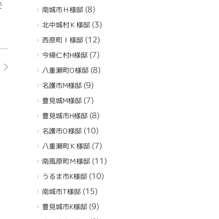
そ
(8)
南城市Ｈ様邸
(3)
北中城村Ｋ様邸
(12)
西原町Ｉ様邸
(7)
今帰仁村H様邸
(8)
八重瀬町O様邸
(9)
名護市M様邸
(7)
豊見城M様邸
(8)
豊見城市H様邸
(10)
名護市O様邸
(7)
八重瀬町Ｋ様邸
(11)
南風原町Ｍ様邸
(10)
うるま市K様邸
(15)
南城市T様邸
(9)
豊見城市K様邸