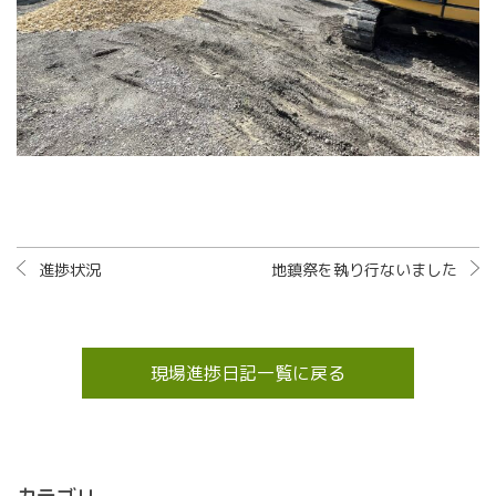
進捗状況
地鎮祭を執り行ないました
現場進捗日記一覧に戻る