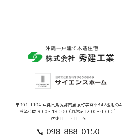
〒901-1104 沖縄県島尻郡南風原町字宮平342番地の4
営業時間 9:00～18：00（昼休み12:00～13:00）
定休日 土・日・祝
098-888-0150