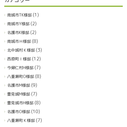
カテゴリー
(1)
南城市TK様邸
(2)
南城市Y様邸
(2)
名護市K様邸
(8)
南城市Ｈ様邸
(3)
北中城村Ｋ様邸
(12)
西原町Ｉ様邸
(7)
今帰仁村H様邸
(8)
八重瀬町O様邸
(9)
名護市M様邸
(7)
豊見城M様邸
(8)
豊見城市H様邸
(10)
名護市O様邸
(7)
八重瀬町Ｋ様邸