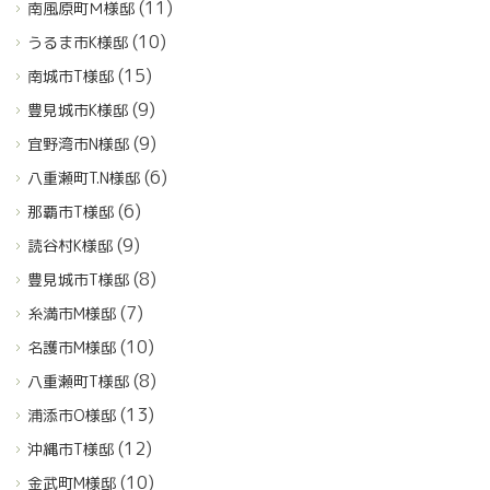
(11)
南風原町Ｍ様邸
(10)
うるま市K様邸
(15)
南城市T様邸
(9)
豊見城市K様邸
(9)
宜野湾市N様邸
(6)
八重瀬町T.N様邸
(6)
那覇市T様邸
(9)
読谷村K様邸
(8)
豊見城市T様邸
(7)
糸満市M様邸
(10)
名護市M様邸
(8)
八重瀬町T様邸
(13)
浦添市O様邸
(12)
沖縄市T様邸
(10)
金武町M様邸