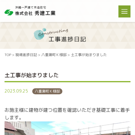
TOP
>
現場進捗日記
>
八重瀬町Ｋ様邸
>
土工事が始まりました
土工事が始まりました
2023.09.25
八重瀬町Ｋ様邸
お施主様に建物が建つ位置を確認いただき基礎工事に着手
します。