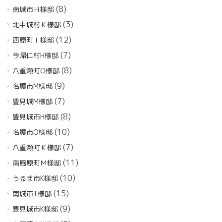
(8)
南城市Ｈ様邸
(3)
北中城村Ｋ様邸
(12)
西原町Ｉ様邸
(7)
今帰仁村H様邸
(8)
八重瀬町O様邸
(9)
名護市M様邸
(7)
豊見城M様邸
(8)
豊見城市H様邸
(10)
名護市O様邸
(7)
八重瀬町Ｋ様邸
(11)
南風原町Ｍ様邸
(10)
うるま市K様邸
(15)
南城市T様邸
(9)
豊見城市K様邸