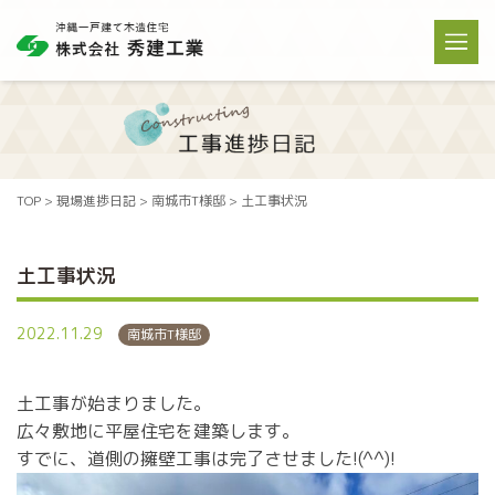
TOP
>
現場進捗日記
>
南城市T様邸
>
土工事状況
土工事状況
2022.11.29
南城市T様邸
土工事が始まりました。
広々敷地に平屋住宅を建築します。
すでに、道側の擁壁工事は完了させました!(^^)!