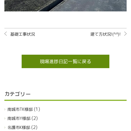
基礎工事状況
建て方状況!(^^)!
現場進捗日記一覧に戻る
カテゴリー
(1)
南城市TK様邸
(2)
南城市Y様邸
(2)
名護市K様邸