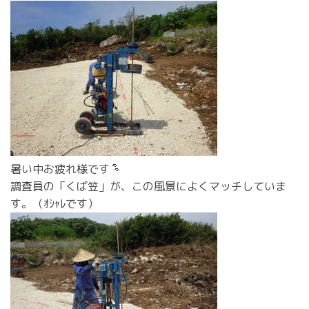
暑い中お疲れ様です
調査員の「くば笠」が、この風景によくマッチしていま
す。（ｵｼｬﾚです）