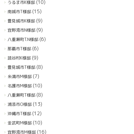
(10)
うるま市K様邸
(15)
南城市T様邸
(9)
豊見城市K様邸
(9)
宜野湾市N様邸
(6)
八重瀬町T.N様邸
(6)
那覇市T様邸
(9)
読谷村K様邸
(8)
豊見城市T様邸
(7)
糸満市M様邸
(10)
名護市M様邸
(8)
八重瀬町T様邸
(13)
浦添市O様邸
(12)
沖縄市T様邸
(10)
金武町M様邸
(16)
宜野湾市M様邸