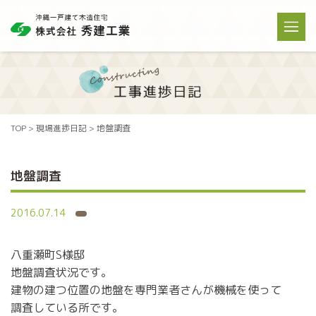
TOP
>
現場進捗日記
>
地盤調査
地盤調査
2016.07.14
八重瀬町S様邸
地盤調査状況です。
建物の建つ位置の地盤を専門業者さんが機械を使って
調査している所です。