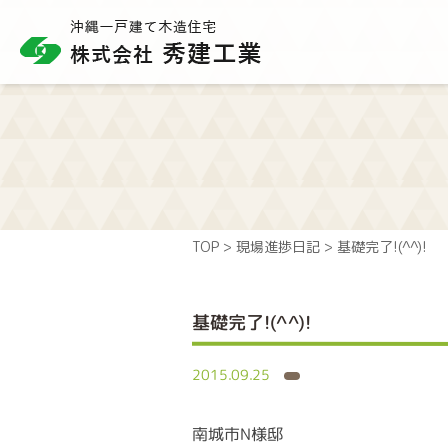
TOP
>
現場進捗日記
>
基礎完了!(^^)!
基礎完了!(^^)!
2015.09.25
南城市N様邸