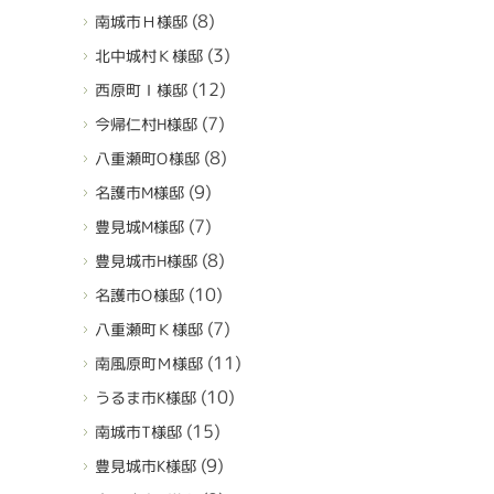
(8)
南城市Ｈ様邸
(3)
北中城村Ｋ様邸
(12)
西原町Ｉ様邸
(7)
今帰仁村H様邸
(8)
八重瀬町O様邸
(9)
名護市M様邸
(7)
豊見城M様邸
(8)
豊見城市H様邸
(10)
名護市O様邸
(7)
八重瀬町Ｋ様邸
(11)
南風原町Ｍ様邸
(10)
うるま市K様邸
(15)
南城市T様邸
(9)
豊見城市K様邸