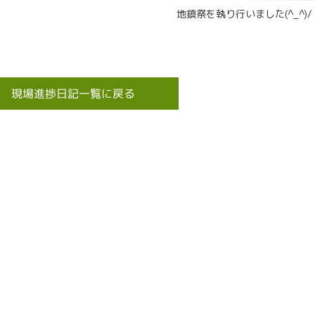
地鎮祭を執り行いました(^_^)/
現場進捗日記一覧に戻る