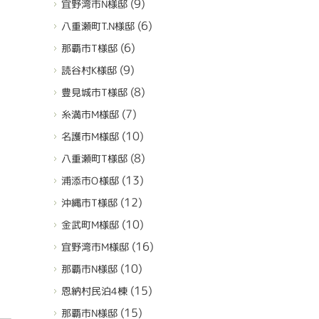
(9)
宜野湾市N様邸
(6)
八重瀬町T.N様邸
(6)
那覇市T様邸
(9)
読谷村K様邸
(8)
豊見城市T様邸
(7)
糸満市M様邸
(10)
名護市M様邸
(8)
八重瀬町T様邸
(13)
浦添市O様邸
(12)
沖縄市T様邸
(10)
金武町M様邸
(16)
宜野湾市M様邸
(10)
那覇市N様邸
(15)
恩納村民泊4棟
(15)
那覇市N様邸