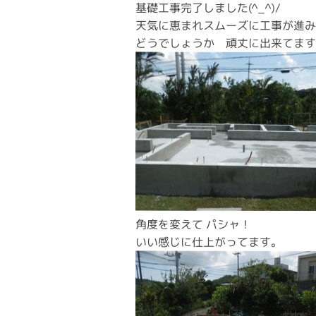
基礎工事完了しました(^_^)/
天気に恵まれスムーズに工事が進
どうでしょうか 頑丈に出来てま
角度を変えて パシャ！
いい感じに仕上がってます。