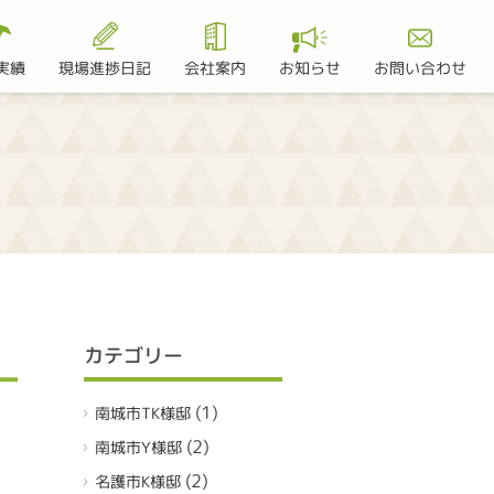
現場進捗日記
お問い合わせ
実績
会社案内
お知らせ
カテゴリー
(1)
南城市TK様邸
(2)
南城市Y様邸
(2)
名護市K様邸