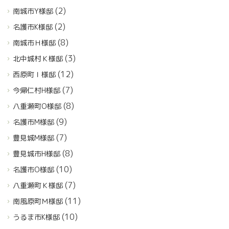
(2)
南城市Y様邸
(2)
名護市K様邸
(8)
南城市Ｈ様邸
(3)
北中城村Ｋ様邸
(12)
西原町Ｉ様邸
(7)
今帰仁村H様邸
(8)
八重瀬町O様邸
(9)
名護市M様邸
(7)
豊見城M様邸
(8)
豊見城市H様邸
(10)
名護市O様邸
(7)
八重瀬町Ｋ様邸
(11)
南風原町Ｍ様邸
(10)
うるま市K様邸