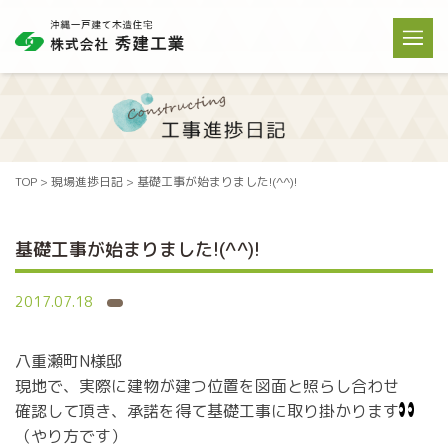
TOP
>
現場進捗日記
>
基礎工事が始まりました!(^^)!
基礎工事が始まりました!(^^)!
2017.07.18
八重瀬町N様邸
現地で、実際に建物が建つ位置を図面と照らし合わせ
確認して頂き、承諾を得て基礎工事に取り掛かります
（やり方です）