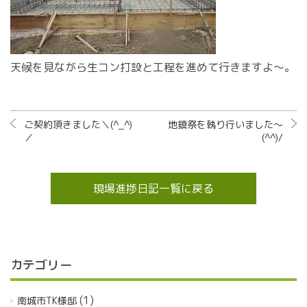
天候を見ながら生コン打設と工程を進めて行きますよ～。
ご契約頂きました＼(^_^)
地鎮祭を執り行いました～
／
(^^)/
現場進捗日記一覧に戻る
カテゴリー
(1)
南城市TK様邸