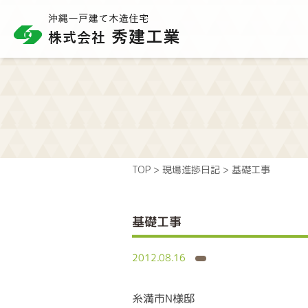
TOP
>
現場進捗日記
>
基礎工事
基礎工事
2012.08.16
糸満市N様邸