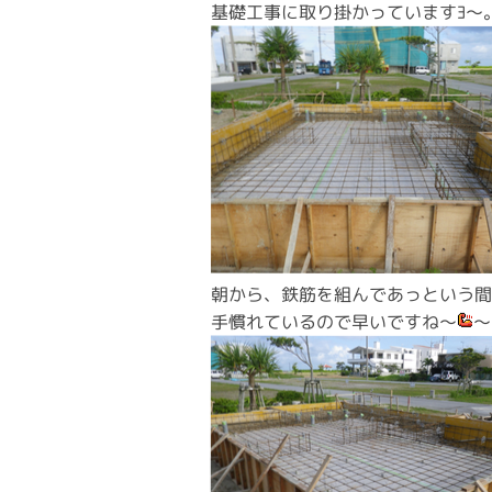
基礎工事に取り掛かっていますﾖ～
朝から、鉄筋を組んであっという
手慣れているので早いですね～
～