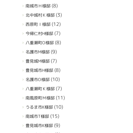
(8)
南城市Ｈ様邸
(3)
北中城村Ｋ様邸
(12)
西原町Ｉ様邸
(7)
今帰仁村H様邸
(8)
八重瀬町O様邸
(9)
名護市M様邸
(7)
豊見城M様邸
(8)
豊見城市H様邸
(10)
名護市O様邸
(7)
八重瀬町Ｋ様邸
(11)
南風原町Ｍ様邸
(10)
うるま市K様邸
(15)
南城市T様邸
(9)
豊見城市K様邸