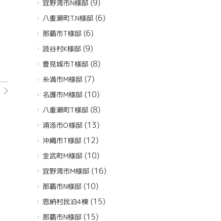
(9)
宜野湾市N様邸
(6)
八重瀬町T.N様邸
(6)
那覇市T様邸
(9)
読谷村K様邸
(8)
豊見城市T様邸
(7)
糸満市M様邸
(10)
名護市M様邸
(8)
八重瀬町T様邸
(13)
浦添市O様邸
(12)
沖縄市T様邸
(10)
金武町M様邸
(16)
宜野湾市M様邸
(10)
那覇市N様邸
(15)
恩納村民泊4棟
(15)
那覇市N様邸