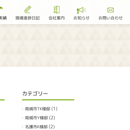
現場進捗日記
お問い合わせ
実績
会社案内
お知らせ
カテゴリー
(1)
南城市TK様邸
(2)
南城市Y様邸
(2)
名護市K様邸