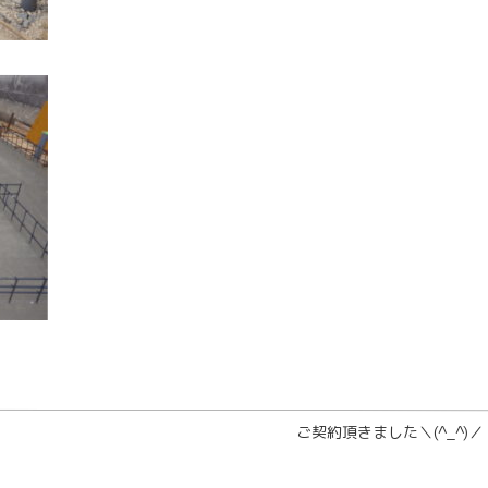
ご契約頂きました＼(^_^)／