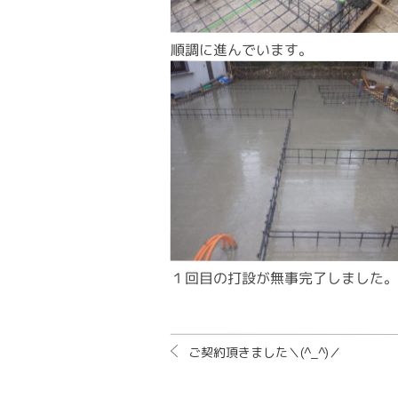
順調に進んでいます。
１回目の打設が無事完了しました。
ご契約頂きました＼(^_^)／