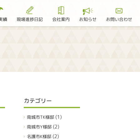
現場進捗日記
お問い合わせ
実績
会社案内
お知らせ
カテゴリー
(1)
南城市TK様邸
(2)
南城市Y様邸
(2)
名護市K様邸