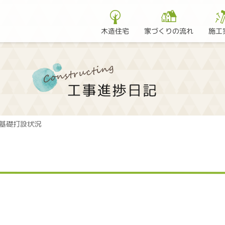
家づくりの流れ
木造住宅
施工
基礎打設状況