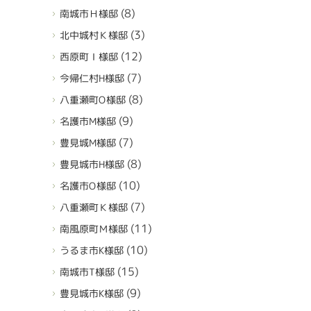
(8)
南城市Ｈ様邸
(3)
北中城村Ｋ様邸
(12)
西原町Ｉ様邸
(7)
今帰仁村H様邸
(8)
八重瀬町O様邸
(9)
名護市M様邸
(7)
豊見城M様邸
(8)
豊見城市H様邸
(10)
名護市O様邸
(7)
八重瀬町Ｋ様邸
(11)
南風原町Ｍ様邸
(10)
うるま市K様邸
(15)
南城市T様邸
(9)
豊見城市K様邸