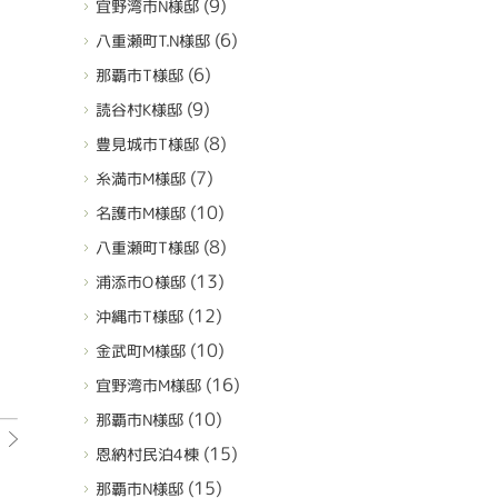
(9)
宜野湾市N様邸
(6)
八重瀬町T.N様邸
(6)
那覇市T様邸
(9)
読谷村K様邸
(8)
豊見城市T様邸
(7)
糸満市M様邸
(10)
名護市M様邸
(8)
八重瀬町T様邸
(13)
浦添市O様邸
(12)
沖縄市T様邸
(10)
金武町M様邸
(16)
宜野湾市M様邸
(10)
那覇市N様邸
(15)
恩納村民泊4棟
(15)
那覇市N様邸