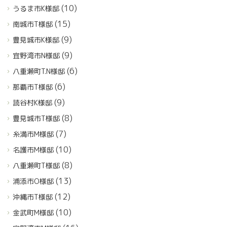
(10)
うるま市K様邸
(15)
南城市T様邸
(9)
豊見城市K様邸
(9)
宜野湾市N様邸
(6)
八重瀬町T.N様邸
(6)
那覇市T様邸
(9)
読谷村K様邸
(8)
豊見城市T様邸
(7)
糸満市M様邸
(10)
名護市M様邸
(8)
八重瀬町T様邸
(13)
浦添市O様邸
(12)
沖縄市T様邸
(10)
金武町M様邸