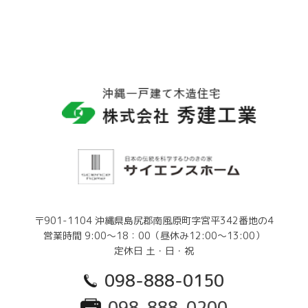
〒901-1104 沖縄県島尻郡南風原町字宮平342番地の4
営業時間 9:00～18：00（昼休み12:00～13:00）
定休日 土・日・祝
098-888-0150
098-888-0200