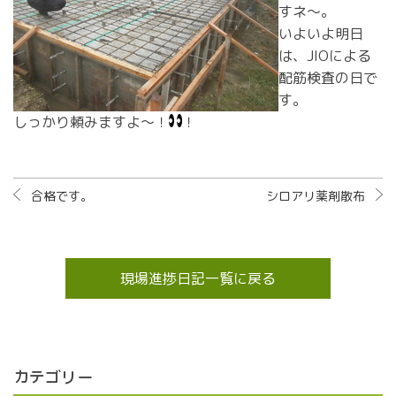
すネ～。
いよいよ明日
は、JIOによる
配筋検査の日で
す。
しっかり頼みますよ～！
！
合格です。
シロアリ薬剤散布
現場進捗日記一覧に戻る
カテゴリー