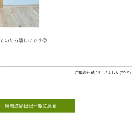
ていたら嬉しいです😊
地鎮祭を執り行いました(*^^*)
現場進捗日記一覧に戻る