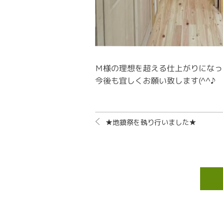
Ｍ様の理想を超える仕上がりになっ
今後も宜しくお願い致します(^^♪
★地鎮祭を執り行いました★