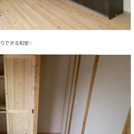
りできる和室✨