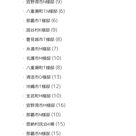
(9)
宜野湾市N様邸
(6)
八重瀬町T.N様邸
(6)
那覇市T様邸
(9)
読谷村K様邸
(8)
豊見城市T様邸
(7)
糸満市M様邸
(10)
名護市M様邸
(8)
八重瀬町T様邸
(13)
浦添市O様邸
(12)
沖縄市T様邸
(10)
金武町M様邸
(16)
宜野湾市M様邸
(10)
那覇市N様邸
(15)
恩納村民泊4棟
(15)
那覇市N様邸