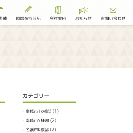
現場進捗日記
お問い合わせ
実績
会社案内
お知らせ
カテゴリー
(1)
南城市TK様邸
(2)
南城市Y様邸
(2)
名護市K様邸