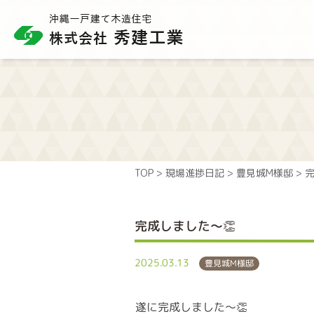
TOP
>
現場進捗日記
>
豊見城M様邸
>
完
完成しました～👏
2025.03.13
豊見城M様邸
遂に完成しました～👏