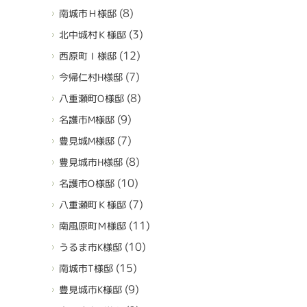
(8)
南城市Ｈ様邸
(3)
北中城村Ｋ様邸
(12)
西原町Ｉ様邸
(7)
今帰仁村H様邸
(8)
八重瀬町O様邸
(9)
名護市M様邸
(7)
豊見城M様邸
(8)
豊見城市H様邸
(10)
名護市O様邸
(7)
八重瀬町Ｋ様邸
(11)
南風原町Ｍ様邸
(10)
うるま市K様邸
(15)
南城市T様邸
(9)
豊見城市K様邸