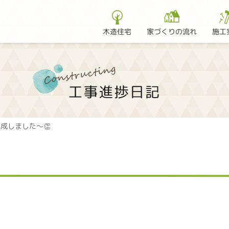
家づくりの流れ
木造住宅
施工
成しました～👏