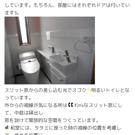
しています。もちろん、部屋にはそれぞれドアは付いてい
ますﾖ。
スリット窓からの差し込む光でスゴク
明るいトイレとな
っています。
外からの視線が気になる所は
ｵｼｬﾚなスリット窓にし
て、中庭は掃出し
窓を設けて開放的な空間をつくっています。
和室には、タタミに座った時の視線の位置を考慮し