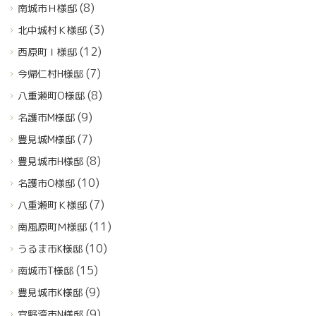
(8)
南城市Ｈ様邸
(3)
北中城村Ｋ様邸
(12)
西原町Ｉ様邸
(7)
今帰仁村H様邸
(8)
八重瀬町O様邸
(9)
名護市M様邸
(7)
豊見城M様邸
(8)
豊見城市H様邸
(10)
名護市O様邸
(7)
八重瀬町Ｋ様邸
(11)
南風原町Ｍ様邸
(10)
うるま市K様邸
(15)
南城市T様邸
(9)
豊見城市K様邸
(9)
宜野湾市N様邸