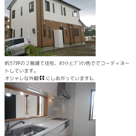
約37坪の２階建て住宅、ﾎﾜｲﾄとﾌﾞﾗｳﾝ色ででコーディネー
トしています。
オシャレな外観
にしあがっていますﾈ。