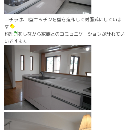
コチラは、I型キッチンを壁を造作して対面式にしていま
す
料理
をしながら家族とのコミュニケーションが計れてい
いですよﾈ。