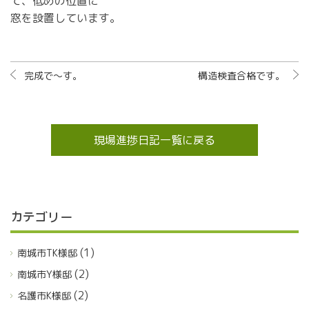
て、低めの位置に
窓を設置しています。
完成で～す。
構造検査合格です。
現場進捗日記一覧に戻る
カテゴリー
(1)
南城市TK様邸
(2)
南城市Y様邸
(2)
名護市K様邸