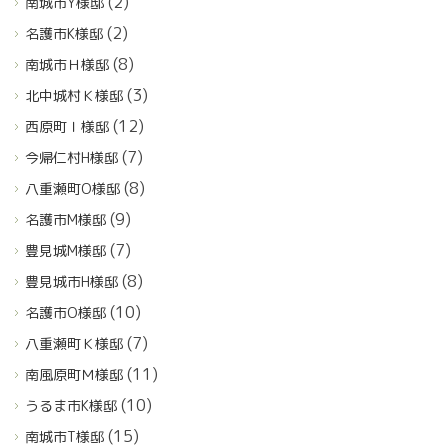
(2)
南城市Y様邸
(2)
名護市K様邸
(8)
南城市Ｈ様邸
(3)
北中城村Ｋ様邸
(12)
西原町Ｉ様邸
(7)
今帰仁村H様邸
(8)
八重瀬町O様邸
(9)
名護市M様邸
(7)
豊見城M様邸
(8)
豊見城市H様邸
(10)
名護市O様邸
(7)
八重瀬町Ｋ様邸
(11)
南風原町Ｍ様邸
(10)
うるま市K様邸
(15)
南城市T様邸