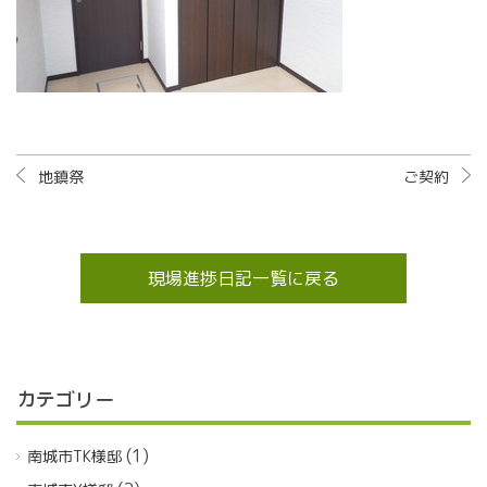
地鎮祭
ご契約
現場進捗日記一覧に戻る
カテゴリー
(1)
南城市TK様邸