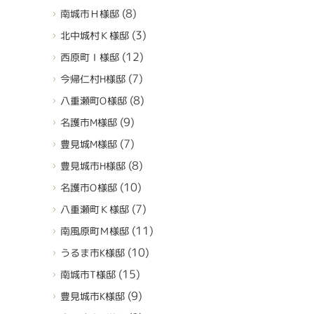
(8)
南城市Ｈ様邸
(3)
北中城村Ｋ様邸
(12)
西原町Ｉ様邸
(7)
今帰仁村H様邸
(8)
八重瀬町O様邸
(9)
名護市M様邸
(7)
豊見城M様邸
(8)
豊見城市H様邸
(10)
名護市O様邸
(7)
八重瀬町Ｋ様邸
(11)
南風原町Ｍ様邸
(10)
うるま市K様邸
(15)
南城市T様邸
(9)
豊見城市K様邸