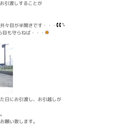
お引渡しすることが
様共々目が半開きです・・・
から目も守らねば・・・
れた日にお引渡し、お引越しが
。
お願い致します。