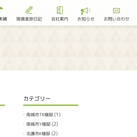
現場進捗日記
お問い合わせ
実績
会社案内
お知らせ
カテゴリー
(1)
南城市TK様邸
(2)
南城市Y様邸
(2)
名護市K様邸