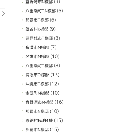
(9)
宜野湾市N様邸
(6)
八重瀬町T.N様邸
(6)
那覇市T様邸
(9)
読谷村K様邸
(8)
豊見城市T様邸
(7)
糸満市M様邸
(10)
名護市M様邸
(8)
八重瀬町T様邸
(13)
浦添市O様邸
(12)
沖縄市T様邸
(10)
金武町M様邸
(16)
宜野湾市M様邸
(10)
那覇市N様邸
(15)
恩納村民泊4棟
(15)
那覇市N様邸