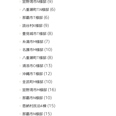
(9)
宜野湾市N様邸
(6)
八重瀬町T.N様邸
(6)
那覇市T様邸
(9)
読谷村K様邸
(8)
豊見城市T様邸
(7)
糸満市M様邸
(10)
名護市M様邸
(8)
八重瀬町T様邸
(13)
浦添市O様邸
(12)
沖縄市T様邸
(10)
金武町M様邸
(16)
宜野湾市M様邸
(10)
那覇市N様邸
(15)
恩納村民泊4棟
(15)
那覇市N様邸