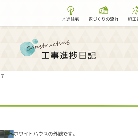
家づくりの流れ
木造住宅
施工
終了
ホワイトハウスの外観です。