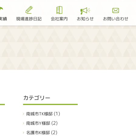
現場進捗日記
お問い合わせ
実績
会社案内
お知らせ
カテゴリー
(1)
南城市TK様邸
(2)
南城市Y様邸
(2)
名護市K様邸