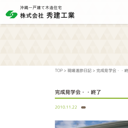
TOP
>
現場進捗日記
>
完成見学会・・
完成見学会・・終了
2010.11.22