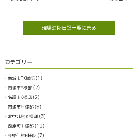
現場進捗日記一覧に戻る
カテゴリー
(1)
南城市TK様邸
(2)
南城市Y様邸
(2)
名護市K様邸
(8)
南城市Ｈ様邸
(3)
北中城村Ｋ様邸
(12)
西原町Ｉ様邸
(7)
今帰仁村H様邸