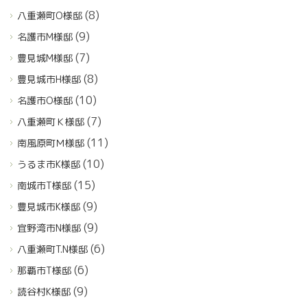
(8)
八重瀬町O様邸
(9)
名護市M様邸
(7)
豊見城M様邸
(8)
豊見城市H様邸
(10)
名護市O様邸
(7)
八重瀬町Ｋ様邸
(11)
南風原町Ｍ様邸
(10)
うるま市K様邸
(15)
南城市T様邸
(9)
豊見城市K様邸
(9)
宜野湾市N様邸
(6)
八重瀬町T.N様邸
(6)
那覇市T様邸
(9)
読谷村K様邸