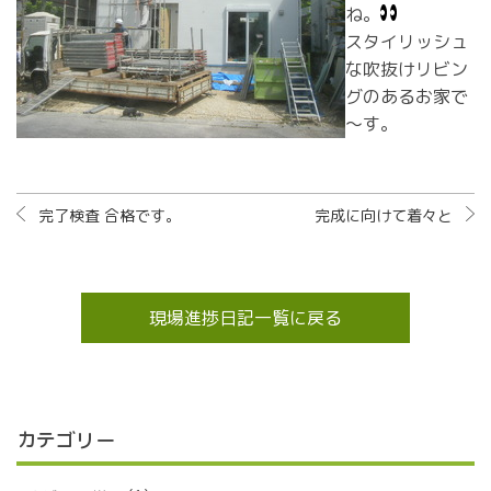
ね。
スタイリッシュ
な吹抜けリビン
グのあるお家で
～す。
完了検査 合格です。
完成に向けて着々と
現場進捗日記一覧に戻る
カテゴリー