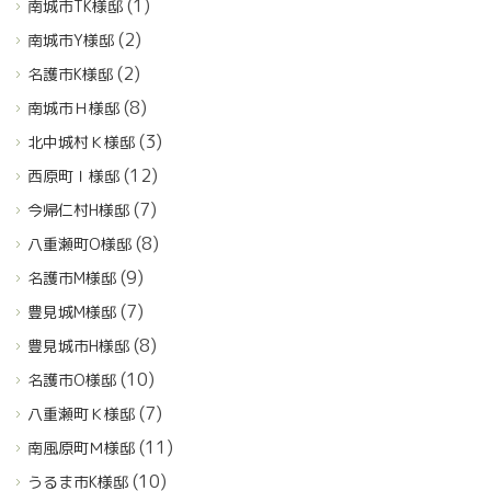
(1)
南城市TK様邸
(2)
南城市Y様邸
(2)
名護市K様邸
(8)
南城市Ｈ様邸
(3)
北中城村Ｋ様邸
(12)
西原町Ｉ様邸
(7)
今帰仁村H様邸
(8)
八重瀬町O様邸
(9)
名護市M様邸
(7)
豊見城M様邸
(8)
豊見城市H様邸
(10)
名護市O様邸
(7)
八重瀬町Ｋ様邸
(11)
南風原町Ｍ様邸
(10)
うるま市K様邸