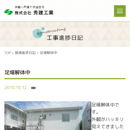
TOP
>
現場進捗日記
>
足場解体中
足場解体中
2010.10.12
足場解体中で
す。
外観がハッキリ
見えてきました