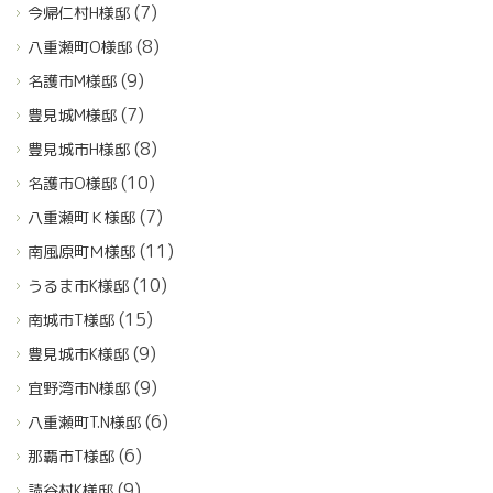
(7)
今帰仁村H様邸
(8)
八重瀬町O様邸
(9)
名護市M様邸
(7)
豊見城M様邸
(8)
豊見城市H様邸
(10)
名護市O様邸
(7)
八重瀬町Ｋ様邸
(11)
南風原町Ｍ様邸
(10)
うるま市K様邸
(15)
南城市T様邸
(9)
豊見城市K様邸
(9)
宜野湾市N様邸
(6)
八重瀬町T.N様邸
(6)
那覇市T様邸
(9)
読谷村K様邸