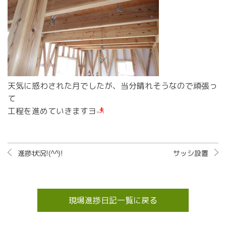
天気に惑わされた月でしたが、当分晴れそうなので頑張っ
て
工程を進めていきますヨ
進捗状況!(^^)!
サッシ設置
現場進捗日記一覧に戻る