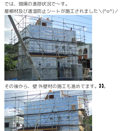
では、現場の進捗状況で～す。
屋根材及び透湿防止シートが施工されました＼(^o^)／
その後から、壁 外壁材の施工も進めてます。
。