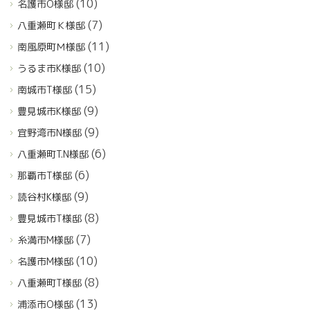
(10)
名護市O様邸
(7)
八重瀬町Ｋ様邸
(11)
南風原町Ｍ様邸
(10)
うるま市K様邸
(15)
南城市T様邸
(9)
豊見城市K様邸
(9)
宜野湾市N様邸
(6)
八重瀬町T.N様邸
(6)
那覇市T様邸
(9)
読谷村K様邸
(8)
豊見城市T様邸
(7)
糸満市M様邸
(10)
名護市M様邸
(8)
八重瀬町T様邸
(13)
浦添市O様邸