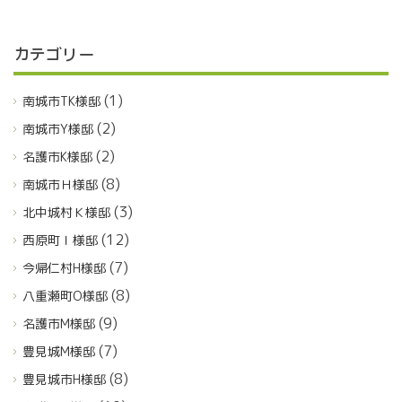
カテゴリー
(1)
南城市TK様邸
(2)
南城市Y様邸
(2)
名護市K様邸
(8)
南城市Ｈ様邸
(3)
北中城村Ｋ様邸
(12)
西原町Ｉ様邸
(7)
今帰仁村H様邸
(8)
八重瀬町O様邸
(9)
名護市M様邸
(7)
豊見城M様邸
(8)
豊見城市H様邸