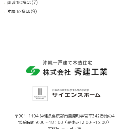
(7)
南城市O様邸
(9)
沖縄市S様邸
〒901-1104 沖縄県島尻郡南風原町字宮平342番地の4
営業時間 9:00～18：00（昼休み12:00～13:00）
定休日 土・日・祝