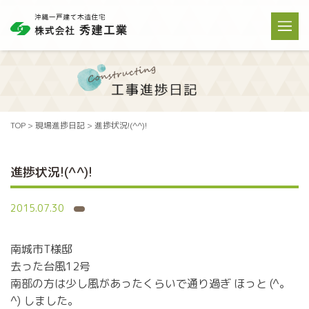
TOP
>
現場進捗日記
>
進捗状況!(^^)!
進捗状況!(^^)!
2015.07.30
南城市T様邸
去った台風12号
南部の方は少し風があったくらいで通り過ぎ ほっと (^。
^) しました。