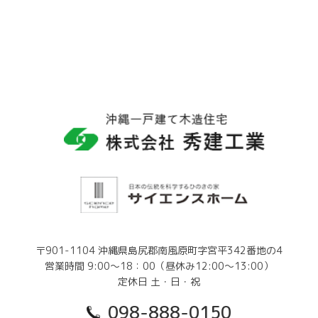
〒901-1104 沖縄県島尻郡南風原町字宮平342番地の4
営業時間 9:00～18：00（昼休み12:00～13:00）
定休日 土・日・祝
098-888-0150