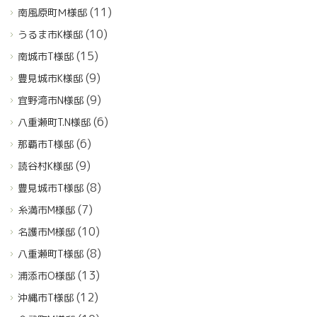
(11)
南風原町Ｍ様邸
(10)
うるま市K様邸
(15)
南城市T様邸
(9)
豊見城市K様邸
(9)
宜野湾市N様邸
(6)
八重瀬町T.N様邸
(6)
那覇市T様邸
(9)
読谷村K様邸
(8)
豊見城市T様邸
(7)
糸満市M様邸
(10)
名護市M様邸
(8)
八重瀬町T様邸
(13)
浦添市O様邸
(12)
沖縄市T様邸