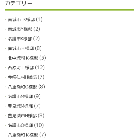
カテゴリー
(1)
南城市TK様邸
(2)
南城市Y様邸
(2)
名護市K様邸
(8)
南城市Ｈ様邸
(3)
北中城村Ｋ様邸
(12)
西原町Ｉ様邸
(7)
今帰仁村H様邸
(8)
八重瀬町O様邸
(9)
名護市M様邸
(7)
豊見城M様邸
(8)
豊見城市H様邸
(10)
名護市O様邸
(7)
八重瀬町Ｋ様邸