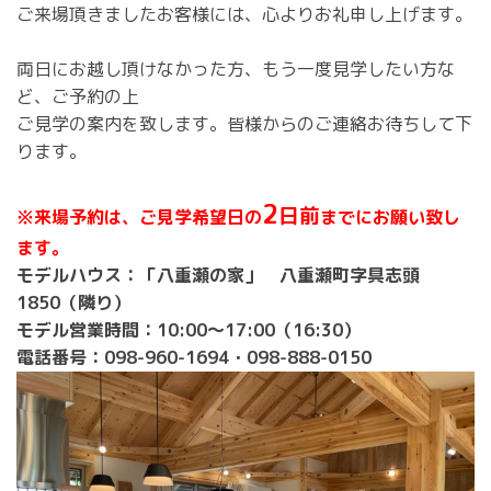
ご来場頂きましたお客様には、心よりお礼申し上げます。
両日にお越し頂けなかった方、もう一度見学したい方な
ど、ご予約の上
ご見学の案内を致します。皆様からのご連絡お待ちして下
ります。
2
日前
※来場予約は、ご見学希望日の
までにお願い致し
ます。
モデルハウス：「八重瀬の家」 八重瀬町字具志頭
1850（隣り）
モデル営業時間：10:00～17:00（16:30）
電話番号：098-960-1694・098-888-0150