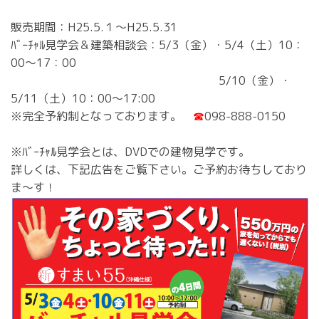
販売期間：H25.5.１～H25.5.31
ﾊﾞｰﾁｬﾙ見学会＆建築相談会：5/3（金）・5/4（土）10：
00～17：00
5/10（金）・
5/11（土）10：00～17:00
※完全予約制となっております。
☎
098-888-0150
※ﾊﾞｰﾁｬﾙ見学会とは、DVDでの建物見学です。
詳しくは、下記広告をご覧下さい。ご予約お待ちしており
ま～す！