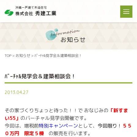
TOP
>
お知らせ
> ﾊﾞｰﾁｬﾙ見学会＆建築相談会！
ﾊﾞｰﾁｬﾙ見学会＆建築相談会！
2013.04.27
その家づくりちょっと待った！！で おなじみの
「新すま
い55」
のバーチャル見学会開催です。
今回は、増税前
特別キャンペーン
として、
今回限り！
５５
０万円
限定５棟
の販売を行います。